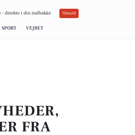
 -
direkte i din indbakke
Tilmeld
SPORT
VEJRET
YHEDER,
ER FRA