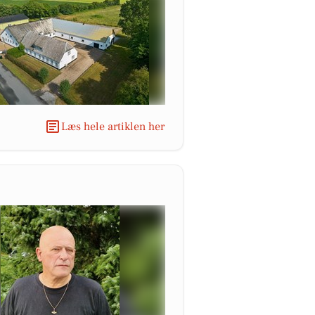
Læs hele artiklen her