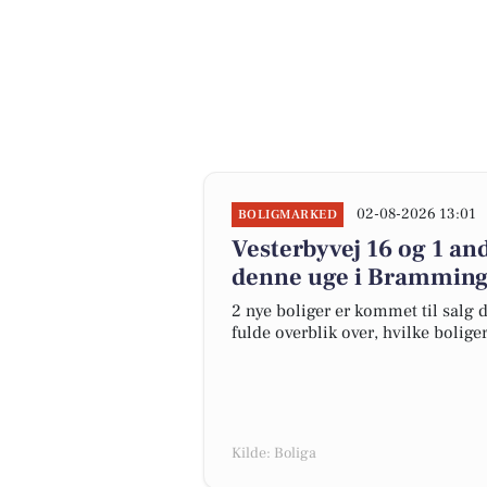
02-08-2026 13:01
BOLIGMARKED
Vesterbyvej 16 og 1 an
denne uge i Bramming 
2 nye boliger er kommet til salg 
fulde overblik over, hvilke bolige
Kilde: Boliga