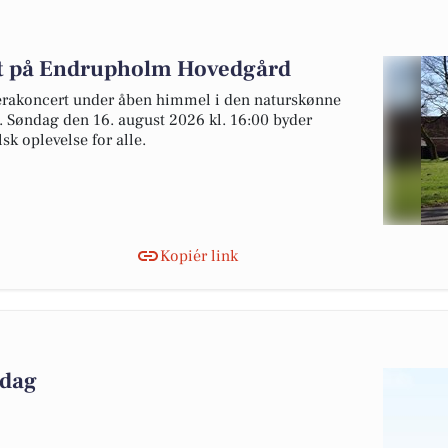
t på Endrupholm Hovedgård
rakoncert under åben himmel i den naturskønne
Søndag den 16. august 2026 kl. 16:00 byder
k oplevelse for alle.
Kopiér link
 dag