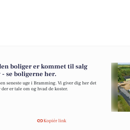
den boliger er kommet til salg
- se boligerne her.
den seneste uge i Bramming. Vi giver dig her det
r der er tale om og hvad de koster.
Kopiér link