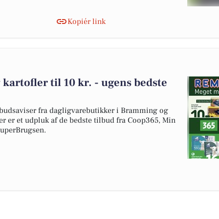
Kopiér link
g kartofler til 10 kr. - ugens bedste
budsaviser fra dagligvarebutikker i Bramming og
er er et udpluk af de bedste tilbud fra Coop365, Min
uperBrugsen.