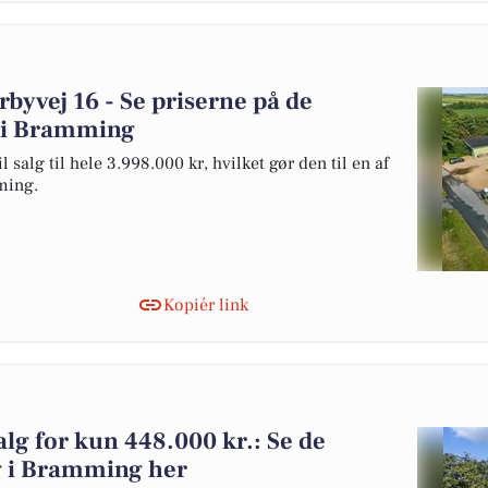
rbyvej 16 - Se priserne på de
lg i Bramming
 salg til hele 3.998.000 kr, hvilket gør den til en af
mming.
Kopiér link
alg for kun 448.000 kr.: Se de
alg i Bramming her