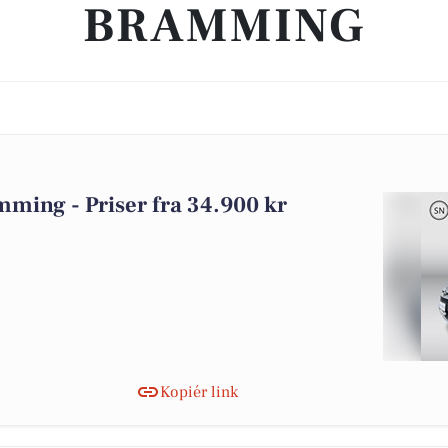
BRAMMING
amming - Priser fra 34.900 kr
Kopiér link