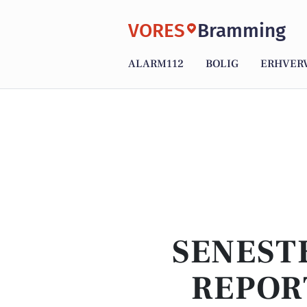
VORES
Bramming
ALARM112
BOLIG
ERHVER
SENEST
REPOR