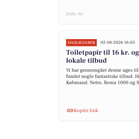
Kilde: Bo
02-08-2026 16:03
DAGLIGVARER
Toiletpapir til 16 kr. o
lokale tilbud
Vi har gennemgået denne uges til
fundet nogle fantastiske tilbud. H
Købmand, Netto, Rema 1000 og S
Kopiér link