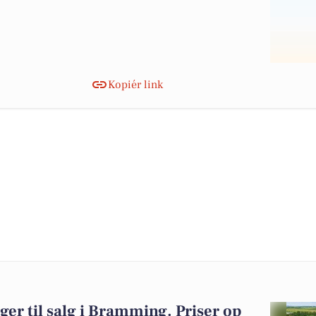
Kopiér link
ger til salg i Bramming. Priser op