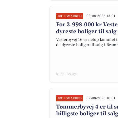
02-08-2026 13:01
BOLIGMARKED
For 3.998.000 kr Veste
dyreste boliger til sa
Vesterbyvej 16 er netop kommet til
de dyreste boliger til salg i Bra
Kilde: Boliga
02-08-2026 10:01
BOLIGMARKED
Tømmerbyvej 4 er til s
billigste boliger til s