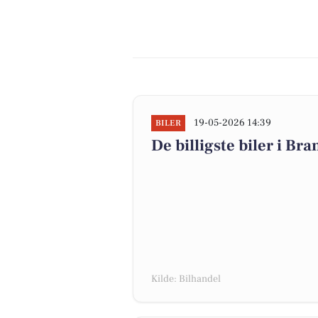
19-05-2026 14:39
BILER
De billigste biler i Br
Kilde: Bilhandel