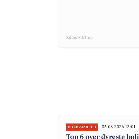
Kilde: MET.no
05-08-2026 13:01
BOLIGMARKED
Top 6 over dyreste boli