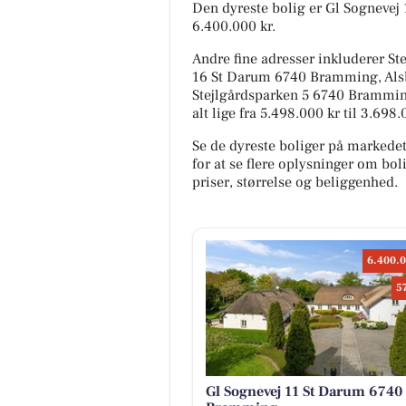
Den dyreste bolig er Gl Sognevej
6.400.000 kr.
Andre fine adresser inkluderer S
16 St Darum 6740 Bramming, Als
Stejlgårdsparken 5 6740 Brammin
alt lige fra 5.498.000 kr til 3.69
Se de dyreste boliger på markede
for at se flere oplysninger om b
priser, størrelse og beliggenhed.
6.400.0
5
Gl Sognevej 11 St Darum 6740