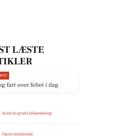
ST LÆSTE
TIKLER
JRET
og fart over feltet i dag
Send en gratis lykønskning
Opret mindeside