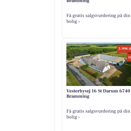
Bramming
Få gratis salgsvurdering på din
bolig ›
3.998.0
1
Vesterbyvej 16 St Darum 6740
Bramming
Få gratis salgsvurdering på din
bolig ›