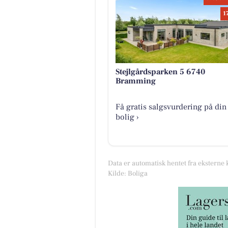
1
Stejlgårdsparken 5 6740
Bramming
Få gratis salgsvurdering på din
bolig ›
Data er automatisk hentet fra eksterne 
Kilde: Boliga