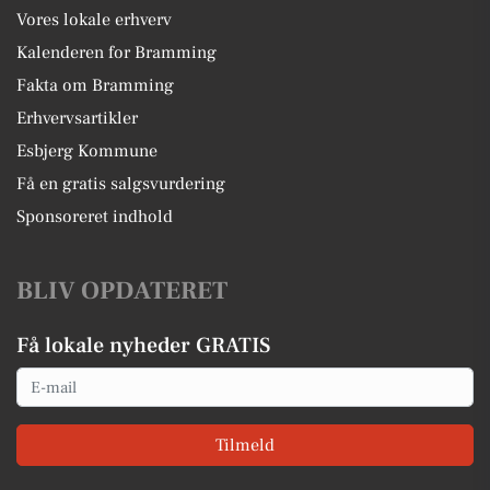
Vores lokale erhverv
Kalenderen for Bramming
Fakta om Bramming
Erhvervsartikler
Esbjerg Kommune
Få en gratis salgsvurdering
Sponsoreret indhold
BLIV OPDATERET
Få lokale nyheder GRATIS
Email
Tilmeld