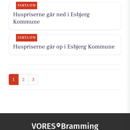
FAKTA OM
Huspriserne går ned i Esbjerg
Kommune
FAKTA OM
Huspriserne går op i Esbjerg Kommune
1
2
3
VORES
Bramming