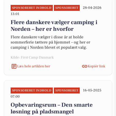
28-04-2026
SPONSORERET INDHOLD
SPONSORERET
13:01
Flere danskere vælger camping i
Norden – her er hvorfor
Flere danskere vælger i disse år at holde
sommerferie tættere på hjemmet – og her er
camping i Norden blevet et populært valg.
Kilde: First Camp Danmark
Læs hele artiklen her
Kopiér link
16-05-2025
SPONSORERET INDHOLD
SPONSORERET
07:00
Opbevaringsrum – Den smarte
løsning på pladsmangel