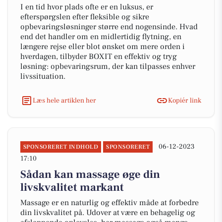
I en tid hvor plads ofte er en luksus, er
efterspørgslen efter fleksible og sikre
opbevaringsløsninger større end nogensinde. Hvad
end det handler om en midlertidig flytning, en
længere rejse eller blot ønsket om mere orden i
hverdagen, tilbyder BOXIT en effektiv og tryg
løsning: opbevaringsrum, der kan tilpasses enhver
livssituation.
Læs hele artiklen her
Kopiér link
06-12-2023
SPONSORERET INDHOLD
SPONSORERET
17:10
Sådan kan massage øge din
livskvalitet markant
Massage er en naturlig og effektiv måde at forbedre
din livskvalitet på. Udover at være en behagelig og