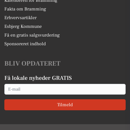
Kalenderen for Bramming
Fakta om Bramming
Erhvervsartikler
Esbjerg Kommune
Få en gratis salgsvurdering
Sponsoreret indhold
BLIV OPDATERET
Få lokale nyheder GRATIS
Email
Tilmeld