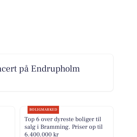
ncert på Endrupholm
BOLIGMARKED
Top 6 over dyreste boliger til
salg i Bramming. Priser op til
6.400.000 kr