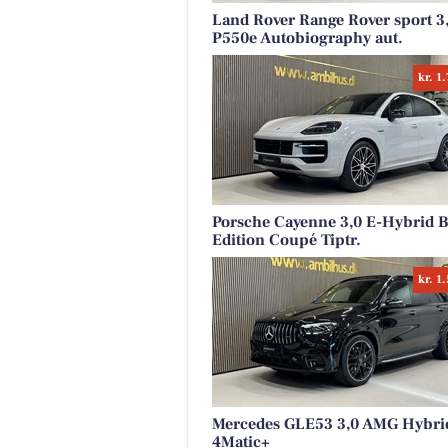
Land Rover Range Rover sport 3
P550e Autobiography aut.
kr. 1
Porsche Cayenne 3,0 E-Hybrid B
Edition Coupé Tiptr.
kr. 1
Mercedes GLE53 3,0 AMG Hybrid
4Matic+