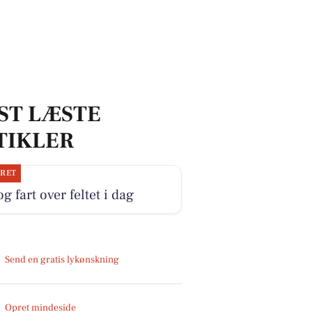
ST LÆSTE
TIKLER
JRET
og fart over feltet i dag
Send en gratis lykønskning
Opret mindeside