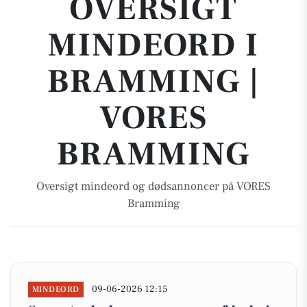
OVERSIGT
MINDEORD I
BRAMMING |
VORES
BRAMMING
Oversigt mindeord og dødsannoncer på VORES
Bramming
09-06-2026 12:15
MINDEORD