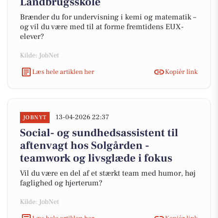
Landbrugsskole
Brænder du for undervisning i kemi og matematik –
og vil du være med til at forme fremtidens EUX-
elever?
Kilde: JobNet
Læs hele artiklen her
Kopiér link
13-04-2026 22:37
JOBNYT
Social- og sundhedsassistent til
aftenvagt hos Solgården -
teamwork og livsglæde i fokus
Vil du være en del af et stærkt team med humor, høj
faglighed og hjerterum?
Kilde: JobNet