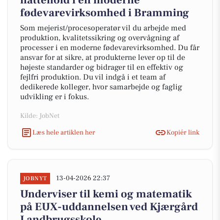
nattehold i en moderne
fødevarevirksomhed i Bramming
Som mejerist/procesoperatør vil du arbejde med
produktion, kvalitetssikring og overvågning af
processer i en moderne fødevarevirksomhed. Du får
ansvar for at sikre, at produkterne lever op til de
højeste standarder og bidrager til en effektiv og
fejlfri produktion. Du vil indgå i et team af
dedikerede kolleger, hvor samarbejde og faglig
udvikling er i fokus.
Kilde: JobNet
Læs hele artiklen her
Kopiér link
13-04-2026 22:37
JOBNYT
Underviser til kemi og matematik
på EUX-uddannelsen ved Kjærgård
Landbrugsskole