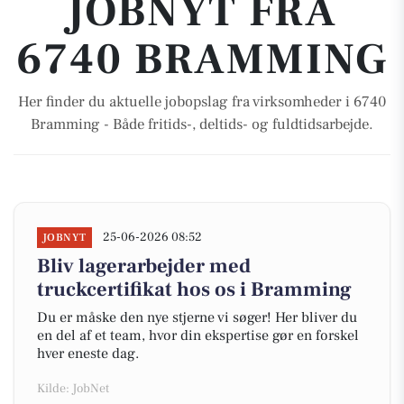
JOBNYT FRA
6740 BRAMMING
Her finder du aktuelle jobopslag fra virksomheder i 6740
Bramming - Både fritids-, deltids- og fuldtidsarbejde.
25-06-2026 08:52
JOBNYT
Bliv lagerarbejder med
truckcertifikat hos os i Bramming
Du er måske den nye stjerne vi søger! Her bliver du
en del af et team, hvor din ekspertise gør en forskel
hver eneste dag.
Kilde: JobNet