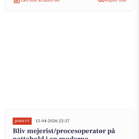
Læs hele artiklen her
Kopiér link
13-04-2026 22:37
JOBNYT
Bliv mejerist/procesoperatør på