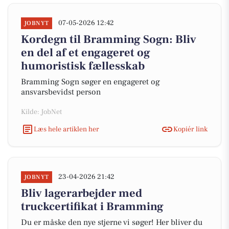
07-05-2026 12:42
JOBNYT
Kordegn til Bramming Sogn: Bliv
en del af et engageret og
humoristisk fællesskab
Bramming Sogn søger en engageret og
ansvarsbevidst person
Kilde: JobNet
Læs hele artiklen her
Kopiér link
23-04-2026 21:42
JOBNYT
Bliv lagerarbejder med
truckcertifikat i Bramming
Du er måske den nye stjerne vi søger! Her bliver du