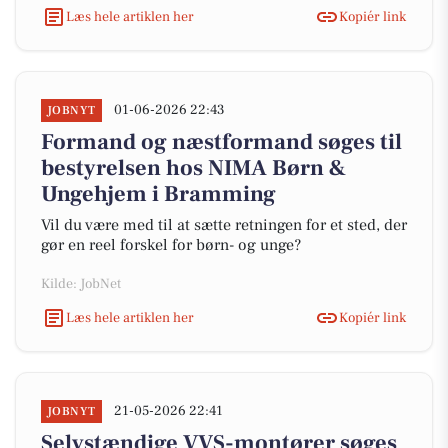
Læs hele artiklen her
Kopiér link
01-06-2026 22:43
JOBNYT
Formand og næstformand søges til
bestyrelsen hos NIMA Børn &
Ungehjem i Bramming
Vil du være med til at sætte retningen for et sted, der
gør en reel forskel for børn- og unge?
Kilde: JobNet
Læs hele artiklen her
Kopiér link
21-05-2026 22:41
JOBNYT
Selvstændige VVS-montører søges