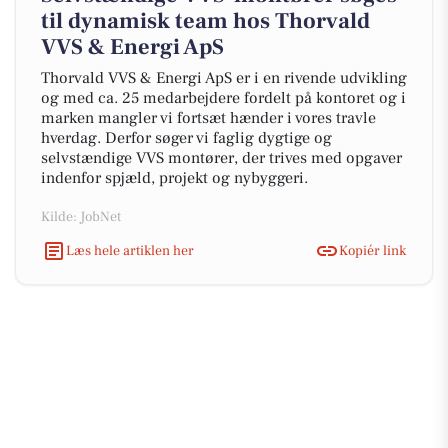
til dynamisk team hos Thorvald
VVS & Energi ApS
Thorvald VVS & Energi ApS er i en rivende udvikling
og med ca. 25 medarbejdere fordelt på kontoret og i
marken mangler vi fortsæt hænder i vores travle
hverdag. Derfor søger vi faglig dygtige og
selvstændige VVS montører, der trives med opgaver
indenfor spjæld, projekt og nybyggeri.
Kilde: JobNet
Læs hele artiklen her
Kopiér link