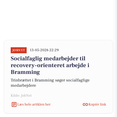
13-05-2026 22:29
JOBNYT
Socialfaglig medarbejder til
recovery-orienteret arbejde i
Bramming
Trinbrættet i Bramming søger socialfaglige
medarbejdere
Kilde: JobNet
Læs hele artiklen her
Kopiér link