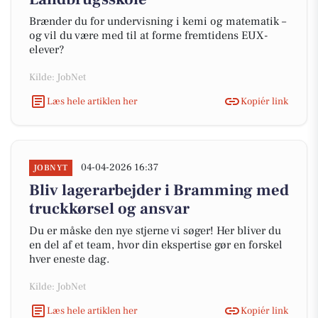
Brænder du for undervisning i kemi og matematik –
og vil du være med til at forme fremtidens EUX-
elever?
Kilde: JobNet
Læs hele artiklen her
Kopiér link
04-04-2026 16:37
JOBNYT
Bliv lagerarbejder i Bramming med
truckkørsel og ansvar
Du er måske den nye stjerne vi søger! Her bliver du
en del af et team, hvor din ekspertise gør en forskel
hver eneste dag.
Kilde: JobNet
Læs hele artiklen her
Kopiér link