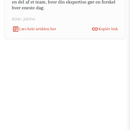
en del af et team, hvor din ekspertise gør en forskel
hver eneste dag.
Kilde: JobNet
Læs hele artiklen her
Kopiér link