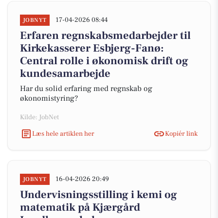
17-04-2026 08:44
JOBNYT
Erfaren regnskabsmedarbejder til
Kirkekasserer Esbjerg-Fanø:
Central rolle i økonomisk drift og
kundesamarbejde
Har du solid erfaring med regnskab og
økonomistyring?
Kilde: JobNet
Læs hele artiklen her
Kopiér link
16-04-2026 20:49
JOBNYT
Undervisningsstilling i kemi og
matematik på Kjærgård