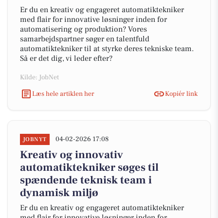
Er du en kreativ og engageret automatiktekniker
med flair for innovative løsninger inden for
automatisering og produktion? Vores
samarbejdspartner søger en talentfuld
automatiktekniker til at styrke deres tekniske team.
Så er det dig, vi leder efter?
Kilde: JobNet
Læs hele artiklen her
Kopiér link
04-02-2026 17:08
JOBNYT
Kreativ og innovativ
automatiktekniker søges til
spændende teknisk team i
dynamisk miljø
Er du en kreativ og engageret automatiktekniker
med flair for innovative løsninger inden for