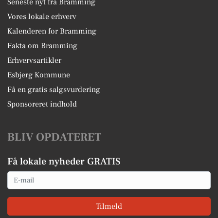
Seneste nyt fra Bramming
Vores lokale erhverv
Kalenderen for Bramming
Fakta om Bramming
Erhvervsartikler
Esbjerg Kommune
Få en gratis salgsvurdering
Sponsoreret indhold
BLIV OPDATERET
Få lokale nyheder GRATIS
Email
Tilmeld