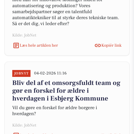
automatisering og produktion? Vores
samarbejdspartner søger en talentfuld
automatiktekniker til at styrke deres tekniske team.
Så er det dig, vi leder efter?
Kilde: JobNet
Læs hele artiklen her
Kopiér link
04-02-2026 11:16
JOBNYT
Bliv del af et omsorgsfuldt team og
gør en forskel for ældre i
hverdagen i Esbjerg Kommune
Vil du gøre en forskel for ældre borgere i
hverdagen?
Kilde: JobNet