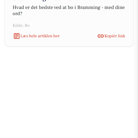
Hvad er det bedste ved at bo i Bramming - med dine
ord?
Kilde: Bo
Læs hele artiklen her
Kopiér link