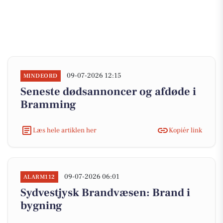
09-07-2026 12:15
MINDEORD
Seneste dødsannoncer og afdøde i
Bramming
Læs hele artiklen her
Kopiér link
09-07-2026 06:01
ALARM112
Sydvestjysk Brandvæsen: Brand i
bygning