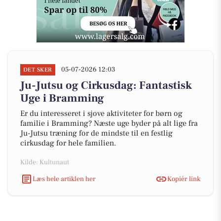
05-07-2026 12:03
DET SKER
Ju-Jutsu og Cirkusdag: Fantastisk
Uge i Bramming
Er du interesseret i sjove aktiviteter for børn og
familie i Bramming? Næste uge byder på alt lige fra
Ju-Jutsu træning for de mindste til en festlig
cirkusdag for hele familien.
Kilde: Kultunaut
Læs hele artiklen her
Kopiér link