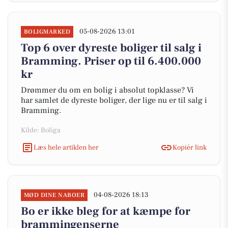
05-08-2026 13:01
BOLIGMARKED
Top 6 over dyreste boliger til salg i
Bramming. Priser op til 6.400.000
kr
Drømmer du om en bolig i absolut topklasse? Vi
har samlet de dyreste boliger, der lige nu er til salg i
Bramming.
Kilde: Boliga
Læs hele artiklen her
Kopiér link
04-08-2026 18:13
MØD DINE NABOER
Bo er ikke bleg for at kæmpe for
brammingenserne