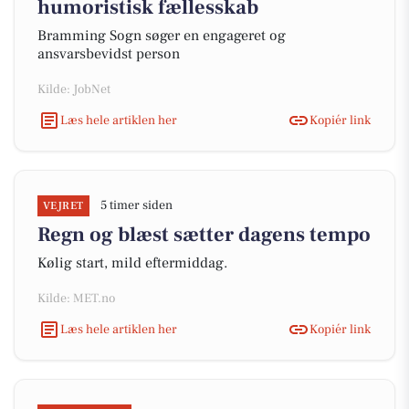
humoristisk fællesskab
Bramming Sogn søger en engageret og
ansvarsbevidst person
Kilde: JobNet
Læs hele artiklen her
Kopiér link
5 timer siden
VEJRET
Regn og blæst sætter dagens tempo
Kølig start, mild eftermiddag.
Kilde: MET.no
Læs hele artiklen her
Kopiér link