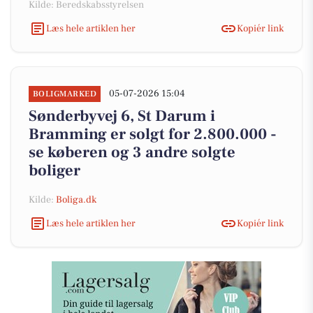
Kilde: Beredskabsstyrelsen
Læs hele artiklen her
Kopiér link
05-07-2026 15:04
BOLIGMARKED
Sønderbyvej 6, St Darum i
Bramming er solgt for 2.800.000 -
se køberen og 3 andre solgte
boliger
Kilde:
Boliga.dk
Læs hele artiklen her
Kopiér link