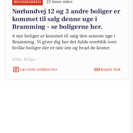
22 timer siden
BOLIGMARKED
Nørlundvej 12 og 3 andre boliger er
kommet til salg denne uge i
Bramming - se boligerne her.
4 nye boliger er kommet til salg den seneste uge i
Bramming. Vi giver dig her det fulde overblik over,
hvilke boliger der er tale om og hvad de koster.
Kilde: Boliga
Læs hele artiklen her
Kopiér link