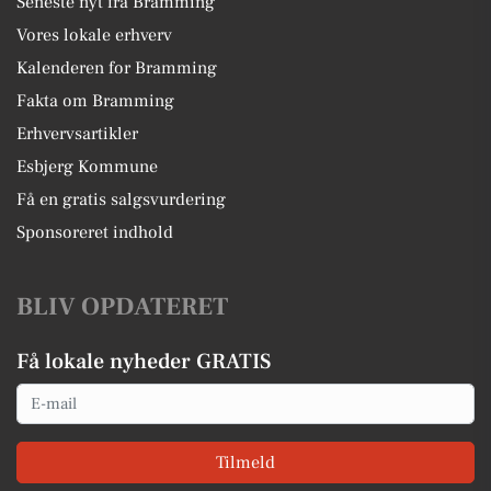
Seneste nyt fra Bramming
Vores lokale erhverv
Kalenderen for Bramming
Fakta om Bramming
Erhvervsartikler
Esbjerg Kommune
Få en gratis salgsvurdering
Sponsoreret indhold
BLIV OPDATERET
Få lokale nyheder GRATIS
Email
Tilmeld