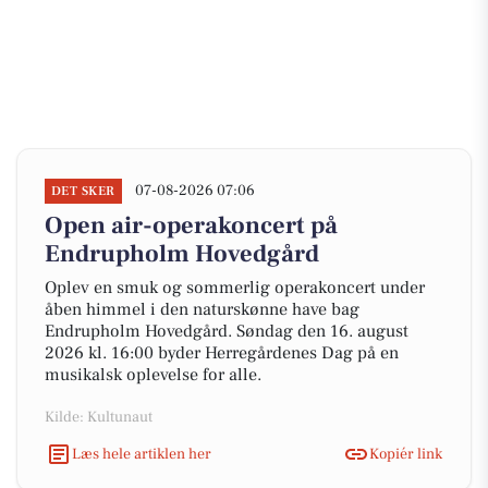
07-08-2026 07:06
DET SKER
Open air-operakoncert på
Endrupholm Hovedgård
Oplev en smuk og sommerlig operakoncert under
åben himmel i den naturskønne have bag
Endrupholm Hovedgård. Søndag den 16. august
2026 kl. 16:00 byder Herregårdenes Dag på en
musikalsk oplevelse for alle.
Kilde: Kultunaut
Læs hele artiklen her
Kopiér link