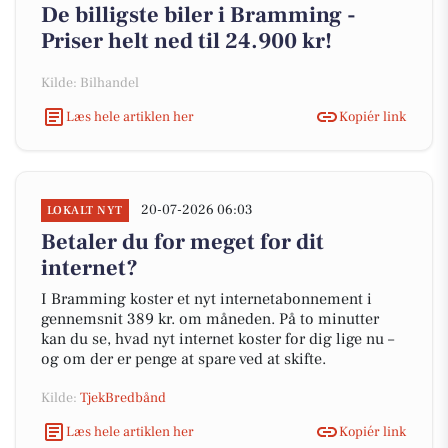
De billigste biler i Bramming -
Priser helt ned til 24.900 kr!
Kilde: Bilhandel
Læs hele artiklen her
Kopiér link
20-07-2026 06:03
LOKALT NYT
Betaler du for meget for dit
internet?
I Bramming koster et nyt internetabonnement i
gennemsnit 389 kr. om måneden. På to minutter
kan du se, hvad nyt internet koster for dig lige nu –
og om der er penge at spare ved at skifte.
Kilde:
TjekBredbånd
Læs hele artiklen her
Kopiér link