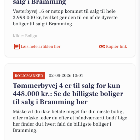
salg i Bramming
Vesterbyvej 16 er netop kommet til salg til hele
3.998.000 kr, hvilket gør den til en af de dyreste
boliger til salg i Bramming.
Kilde: Boliga
Læs hele artiklen her
Kopiér link
02-08-2026 10:01
BOLIGMARKED
Tømmerbyvej 4 er til salg for kun
448.000 kr.: Se de billigste boliger
til salg i Bramming her
Måske vil du ikke betale meget for din næste bolig,
eller måske leder du efter et håndværkertilbud? Lige
her finder du i hvert fald de billigste boliger i
Bramming.