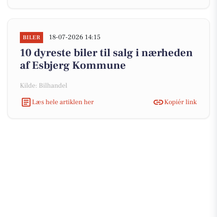
18-07-2026 14:15
BILER
10 dyreste biler til salg i nærheden
af Esbjerg Kommune
Kilde: Bilhandel
Læs hele artiklen her
Kopiér link