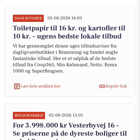
02-08-2026 16:03
DAGLIGVARER
Toiletpapir til 16 kr. og kartofler til
10 kr. - ugens bedste lokale tilbud
Vi har gennemgået denne uges tilbudsaviser fra
dagligvarebutikker i Bramming og fundet nogle
fantastiske tilbud. Her er et udpluk af de bedste
tilbud fra Coop365, Min Købmand, Netto, Rema
1000 og SuperBrugsen.
Læs hele artiklen her
Kopiér link
02-08-2026 13:01
BOLIGMARKED
For 3.998.000 kr Vesterbyvej 16 -
Se priserne på de dyreste boliger til