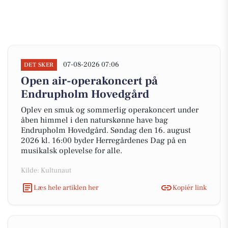
07-08-2026 07:06
DET SKER
Open air-operakoncert på
Endrupholm Hovedgård
Oplev en smuk og sommerlig operakoncert under
åben himmel i den naturskønne have bag
Endrupholm Hovedgård. Søndag den 16. august
2026 kl. 16:00 byder Herregårdenes Dag på en
musikalsk oplevelse for alle.
Kilde: Kultunaut
Læs hele artiklen her
Kopiér link