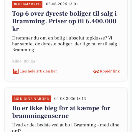
05-08-2026 13:01
BOLIGMARKED
Top 6 over dyreste boliger til salg i
Bramming. Priser op til 6.400.000
kr
Drømmer du om en bolig i absolut topklasse? Vi
har samlet de dyreste boliger, der lige nu er til salg i
Bramming.
Kilde: Boliga
Læs hele artiklen her
Kopiér link
04-08-2026 18:13
MØD DINE NABOER
Bo er ikke bleg for at kæmpe for
brammingenserne
Hvad er det bedste ved at bo i Bramming - med dine
ord?