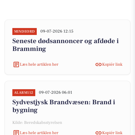
09-07-2026 12:15
MINDEORD
Seneste dødsannoncer og afdøde i
Bramming
Læs hele artiklen her
Kopiér link
09-07-2026 06:01
ALARM112
Sydvestjysk Brandvæsen: Brand i
bygning
Kilde: Beredskabsstyrelsen
Læs hele artiklen her
Kopiér link