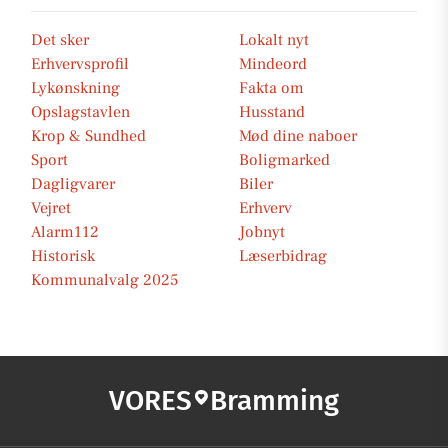
Det sker
Lokalt nyt
Erhvervsprofil
Mindeord
Lykønskning
Fakta om
Opslagstavlen
Husstand
Krop & Sundhed
Mød dine naboer
Sport
Boligmarked
Dagligvarer
Biler
Vejret
Erhverv
Alarm112
Jobnyt
Historisk
Læserbidrag
Kommunalvalg 2025
VORES
Bramming