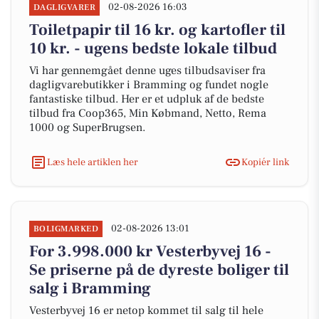
02-08-2026 16:03
DAGLIGVARER
Toiletpapir til 16 kr. og kartofler til
10 kr. - ugens bedste lokale tilbud
Vi har gennemgået denne uges tilbudsaviser fra
dagligvarebutikker i Bramming og fundet nogle
fantastiske tilbud. Her er et udpluk af de bedste
tilbud fra Coop365, Min Købmand, Netto, Rema
1000 og SuperBrugsen.
Læs hele artiklen her
Kopiér link
02-08-2026 13:01
BOLIGMARKED
For 3.998.000 kr Vesterbyvej 16 -
Se priserne på de dyreste boliger til
salg i Bramming
Vesterbyvej 16 er netop kommet til salg til hele