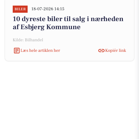
18-07-2026 14:15
BILER
10 dyreste biler til salg i nærheden
af Esbjerg Kommune
Kilde: Bilhandel
Læs hele artiklen her
Kopiér link