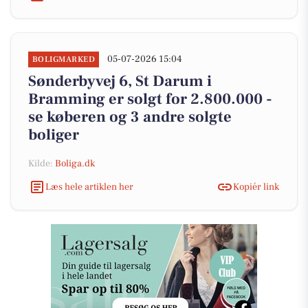
05-07-2026 15:04
BOLIGMARKED
Sønderbyvej 6, St Darum i
Bramming er solgt for 2.800.000 -
se køberen og 3 andre solgte
boliger
Kilde:
Boliga.dk
Læs hele artiklen her
Kopiér link