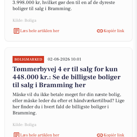
3.998.000 kr, hvilket gør den til en af de dyreste
boliger til salg i Bramming.
Kilde: Boliga
Læs hele artiklen her
Kopiér link
02-08-2026 10:01
BOLIGMARKED
Tømmerbyvej 4 er til salg for kun
448.000 kr.: Se de billigste boliger
til salg i Bramming her
Måske vil du ikke betale meget for din næste bolig,
eller måske leder du efter et håndværkertilbud? Lige
her finder du i hvert fald de billigste boliger i
Bramming.
Kilde: Boliga
Læs hele artiklen her
Kopiér link