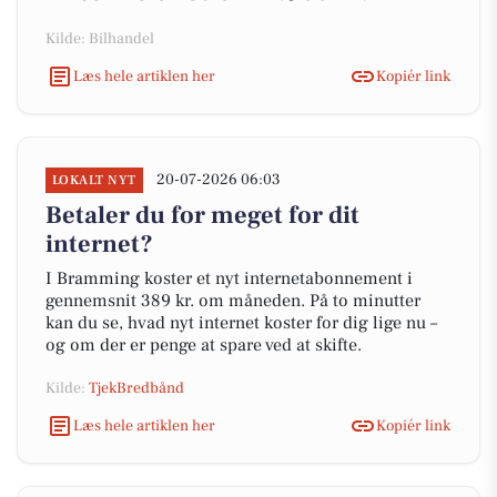
Kilde: Bilhandel
Læs hele artiklen her
Kopiér link
20-07-2026 06:03
LOKALT NYT
Betaler du for meget for dit
internet?
I Bramming koster et nyt internetabonnement i
gennemsnit 389 kr. om måneden. På to minutter
kan du se, hvad nyt internet koster for dig lige nu –
og om der er penge at spare ved at skifte.
Kilde:
TjekBredbånd
Læs hele artiklen her
Kopiér link