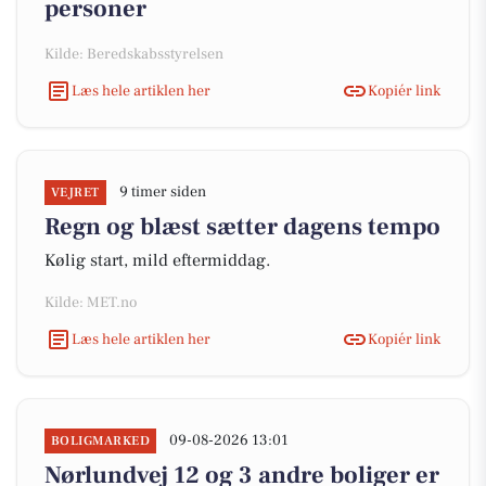
personer
Kilde: Beredskabsstyrelsen
Læs hele artiklen her
Kopiér link
9 timer siden
VEJRET
Regn og blæst sætter dagens tempo
Kølig start, mild eftermiddag.
Kilde: MET.no
Læs hele artiklen her
Kopiér link
09-08-2026 13:01
BOLIGMARKED
Nørlundvej 12 og 3 andre boliger er