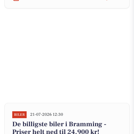
21-07-2026 12:30
BILER
De billigste biler i Bramming -
Priser helt ned til 24.900 kr!