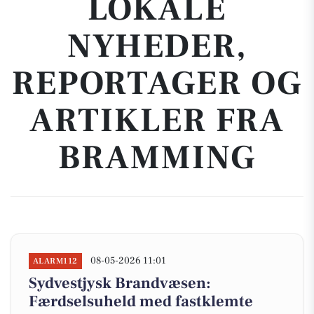
LOKALE
NYHEDER,
REPORTAGER OG
ARTIKLER FRA
BRAMMING
08-05-2026 11:01
ALARM112
Sydvestjysk Brandvæsen:
Færdselsuheld med fastklemte