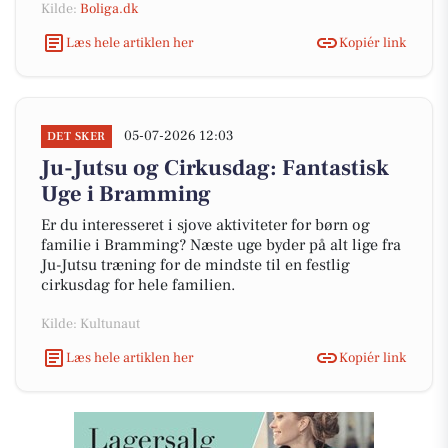
Kilde:
Boliga.dk
Læs hele artiklen her
Kopiér link
05-07-2026 12:03
DET SKER
Ju-Jutsu og Cirkusdag: Fantastisk
Uge i Bramming
Er du interesseret i sjove aktiviteter for børn og
familie i Bramming? Næste uge byder på alt lige fra
Ju-Jutsu træning for de mindste til en festlig
cirkusdag for hele familien.
Kilde: Kultunaut
Læs hele artiklen her
Kopiér link