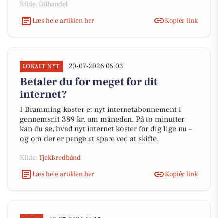
Kilde: Bilhandel
Læs hele artiklen her
Kopiér link
20-07-2026 06:03
LOKALT NYT
Betaler du for meget for dit
internet?
I Bramming koster et nyt internetabonnement i
gennemsnit 389 kr. om måneden. På to minutter
kan du se, hvad nyt internet koster for dig lige nu –
og om der er penge at spare ved at skifte.
Kilde:
TjekBredbånd
Læs hele artiklen her
Kopiér link