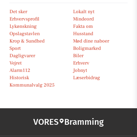
Det sker
Lokalt nyt
Erhvervsprofil
Mindeord
Lykønskning
Fakta om
Opslagstavlen
Husstand
Krop & Sundhed
Mød dine naboer
Sport
Boligmarked
Dagligvarer
Biler
Vejret
Erhverv
Alarm112
Jobnyt
Historisk
Læserbidrag
Kommunalvalg 2025
VORES
Bramming