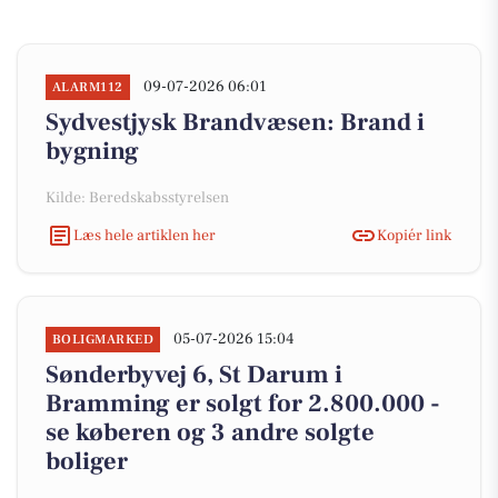
09-07-2026 06:01
ALARM112
Sydvestjysk Brandvæsen: Brand i
bygning
Kilde: Beredskabsstyrelsen
Læs hele artiklen her
Kopiér link
05-07-2026 15:04
BOLIGMARKED
Sønderbyvej 6, St Darum i
Bramming er solgt for 2.800.000 -
se køberen og 3 andre solgte
boliger