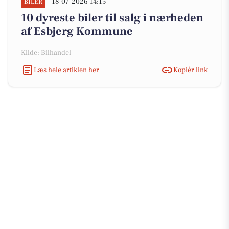
18-07-2026 14:15
BILER
10 dyreste biler til salg i nærheden
af Esbjerg Kommune
Kilde: Bilhandel
Læs hele artiklen her
Kopiér link