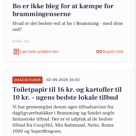
Bo er ikke bleg for at kæmpe for
brammingenserne
Hvad er det bedste ved at bo i Bramming - med dine
ord?
Kilde: Bo
Læs hele artiklen her
Kopiér link
02-08-2026 16:03
DAGLIGVARER
Toiletpapir til 16 kr. og kartofler til
10 kr. - ugens bedste lokale tilbud
Vi har gennemgået denne uges tilbudsaviser fra
dagligvarebutikker i Bramming og fundet nogle
fantastiske tilbud. Her er et udpluk af de bedste
tilbud fra Coop365, Min Købmand, Netto, Rema
1000 og SuperBrugsen.