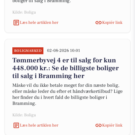
boliger til salg i Bramming.
Kilde: Boliga
Læs hele artiklen her
Kopiér link
02-08-2026 10:01
BOLIGMARKED
Tømmerbyvej 4 er til salg for kun
448.000 kr.: Se de billigste boliger
til salg i Bramming her
Måske vil du ikke betale meget for din næste bolig,
eller måske leder du efter et håndværkertilbud? Lige
her finder du i hvert fald de billigste boliger i
Bramming.
Kilde: Boliga
Læs hele artiklen her
Kopiér link