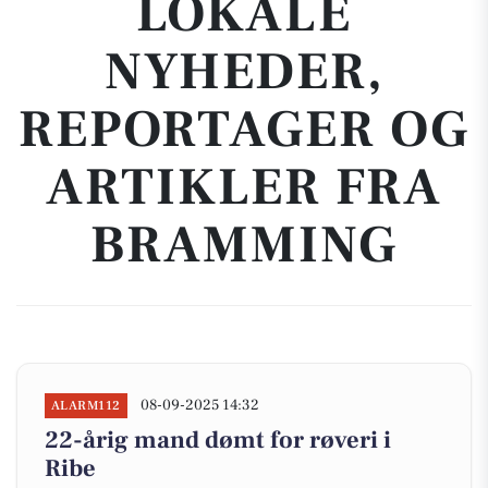
LOKALE
NYHEDER,
REPORTAGER OG
ARTIKLER FRA
BRAMMING
08-09-2025 14:32
ALARM112
22-årig mand dømt for røveri i
Ribe