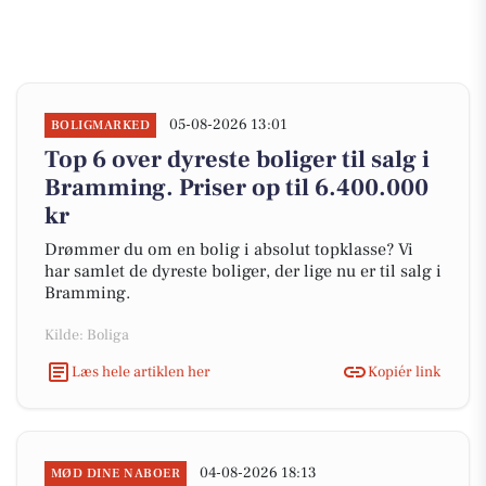
05-08-2026 13:01
BOLIGMARKED
Top 6 over dyreste boliger til salg i
Bramming. Priser op til 6.400.000
kr
Drømmer du om en bolig i absolut topklasse? Vi
har samlet de dyreste boliger, der lige nu er til salg i
Bramming.
Kilde: Boliga
Læs hele artiklen her
Kopiér link
04-08-2026 18:13
MØD DINE NABOER