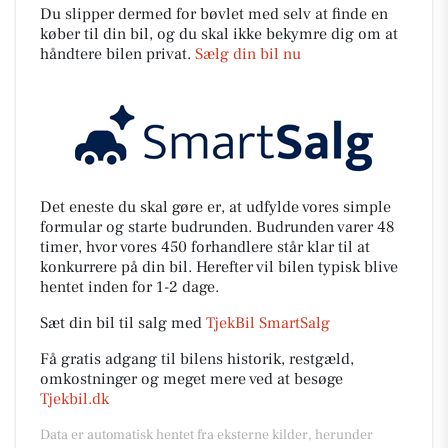
Du slipper dermed for bøvlet med selv at finde en
køber til din bil, og du skal ikke bekymre dig om at
håndtere bilen privat.
Sælg din bil nu
Det eneste du skal gøre er, at udfylde vores simple
formular og starte budrunden. Budrunden varer 48
timer, hvor vores 450 forhandlere står klar til at
konkurrere på din bil. Herefter vil bilen typisk blive
hentet inden for 1-2 dage.
Sæt din bil til salg med
TjekBil SmartSalg
Få gratis adgang til bilens historik, restgæld,
omkostninger og meget mere ved at besøge
Tjekbil.dk
Data er automatisk hentet fra eksterne kilder, herunder