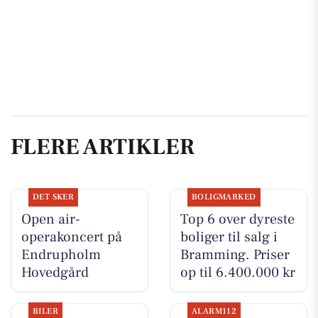
FLERE ARTIKLER
DET SKER
BOLIGMARKED
Open air-
Top 6 over dyreste
operakoncert på
boliger til salg i
Endrupholm
Bramming. Priser
Hovedgård
op til 6.400.000 kr
BILER
ALARM112