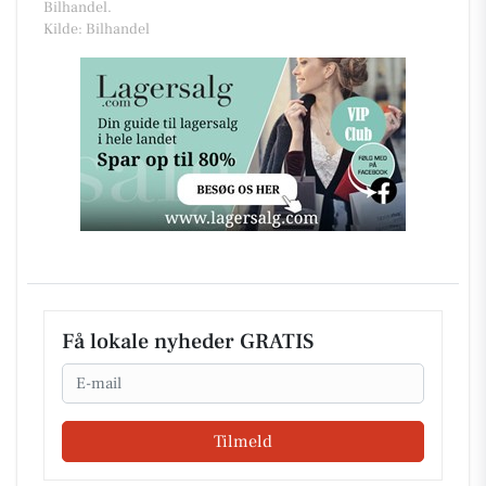
Bilhandel.
Kilde: Bilhandel
Få lokale nyheder GRATIS
Email
Tilmeld