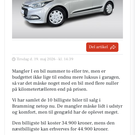
Del artikel
Tirsdag d. 19. maj 2026 - kl. 14:39
Mangler I en bil nummer to eller tre, men er
budgettet ikke lige til endnu mere luksus i garagen,
så var det måske noget med en bil med flere nuller
på kilometertælleren end på prisen.
Vi har samlet de 10 billigste biler til salg i
Bramming netop nu. De mangler måske lidt i udstyr
og komfort, men til gengæld har de oplevet meget.
Den billigste bil koster 34.900 kroner, mens den
næstbilligste kan erhverves for 44.900 kroner.