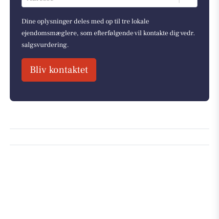
Dine oplysninger deles med op til tre lokale
ejendomsmæglere, som efterfølgende vil kontakte dig vedr.
salgsvurdering.
Bliv kontaktet