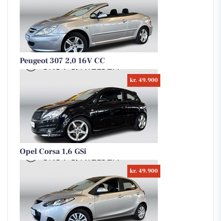
Peugeot 307 2,0 16V CC
kr. 49.900
Opel Corsa 1,6 GSi
kr. 49.900