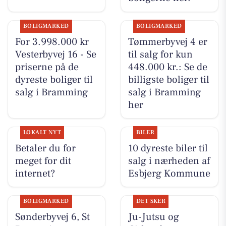
BOLIGMARKED
BOLIGMARKED
For 3.998.000 kr
Tømmerbyvej 4 er
Vesterbyvej 16 - Se
til salg for kun
priserne på de
448.000 kr.: Se de
dyreste boliger til
billigste boliger til
salg i Bramming
salg i Bramming
her
LOKALT NYT
BILER
Betaler du for
10 dyreste biler til
meget for dit
salg i nærheden af
internet?
Esbjerg Kommune
BOLIGMARKED
DET SKER
Sønderbyvej 6, St
Ju-Jutsu og