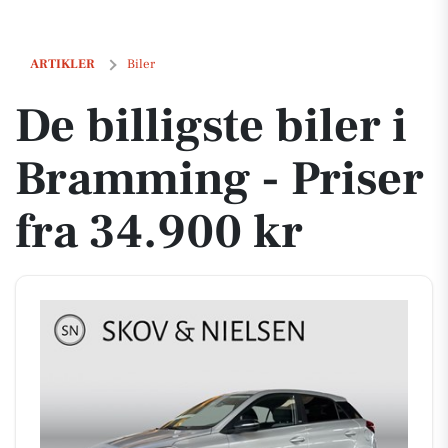
De billigste biler i Bramming - Priser fra 34.900 kr
ARTIKLER
Biler
De billigste biler i
Bramming - Priser
fra 34.900 kr