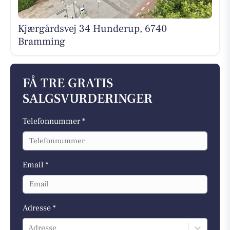
Kjærgårdsvej 34 Hunderup, 6740
Bramming
FÅ TRE GRATIS
SALGSVURDERINGER
Telefonnummer *
Email *
Adresse *
Adresse