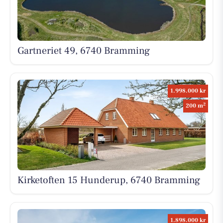
Gartneriet 49, 6740 Bramming
1.998.000 kr
2
200 m
Kirketoften 15 Hunderup, 6740 Bramming
1.898.000 kr