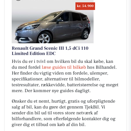
kr. 54.900
Renault Grand Scenic III 1,5 dCi 110
Limited Edition EDC
Hvis du er i tvivl om hvilken bil du skal købe, kan
du med fordel
læse guides til bilkøb
hos Bilhandel.
Her finder du vigtig viden om fordele, ulemper,
specifikationer, alternativer til bilmodeller,
testresultater, rækkevidde, batteristørrelse og meget
mere. Der kommer nye guides dagligt.
Ønsker du et nemt, hurtigt, gratis og uforpligtende
salg af bil, kan du gøre det gennem TjekBil. Vi
sender din bil ud til vores store netværk af
bilforhandlere, som efterfølgende kontakter dig og
giver dig et tilbud om køb af din bil.