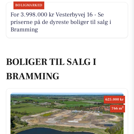
BOLIGMARKED
For 3.998.000 kr Vesterbyvej 16 - Se
priserne på de dyreste boliger til salg i
Bramming
BOLIGER TIL SALG I
BRAMMING
625.000 kr
2
766 m