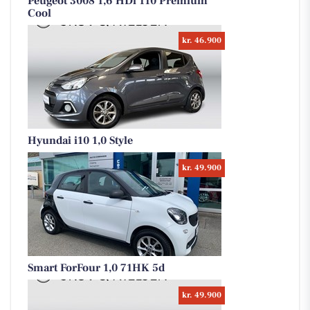
Peugeot 3008 1,6 HDi 110 Premium
Cool
kr. 46.900
Hyundai i10 1,0 Style
kr. 49.900
Smart ForFour 1,0 71HK 5d
kr. 49.900