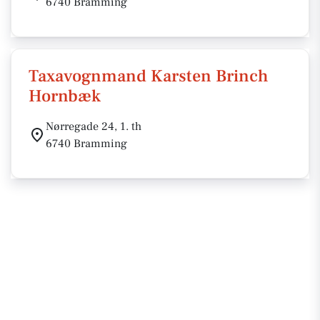
6740 Bramming
Taxavognmand Karsten Brinch
Hornbæk
Nørregade 24, 1. th
6740 Bramming