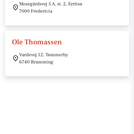
Mosegårdsvej 5 A, st. 2, Erritsø
7000 Fredericia
Ole Thomassen
Vardevej 12, Tømmerby
6740 Bramming