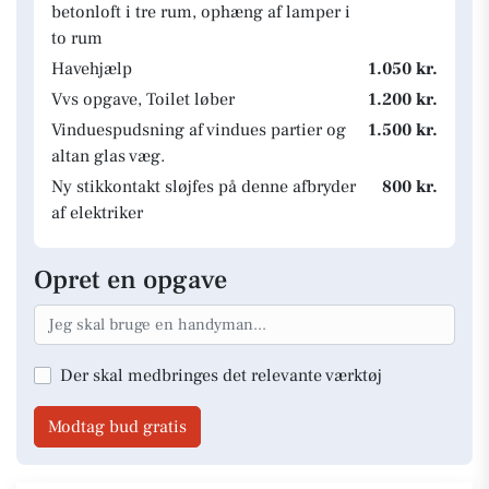
betonloft i tre rum, ophæng af lamper i
to rum
Havehjælp
1.050 kr.
Vvs opgave, Toilet løber
1.200 kr.
Vinduespudsning af vindues partier og
1.500 kr.
altan glas væg.
Ny stikkontakt sløjfes på denne afbryder
800 kr.
af elektriker
Opret en opgave
Der skal medbringes det relevante værktøj
Modtag bud gratis