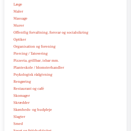
Læge
Maler
Massage
Murer
Offentlig forvaltning, forsvar og socialsikring
Optiker
Organisation og forening
Piercing / Tatovering
Pizzeria, grillbar, isbar mm.
Planteskole / blomsterhandler
Psykologisk rådgivning
Rengøring
Restaurant og café
Skomager
Skrædder
Skønheds- og hudpleje
Slagter
Smed
Sport og fritidsaktivitet