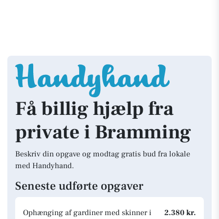
Få billig hjælp fra
private i Bramming
Beskriv din opgave og modtag gratis bud fra lokale
med Handyhand.
Seneste udførte opgaver
Ophænging af gardiner med skinner i
2.380 kr.