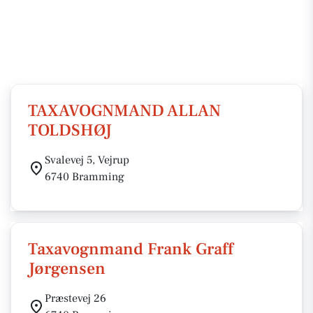
TAXAVOGNMAND ALLAN
TOLDSHØJ
Svalevej 5, Vejrup
6740 Bramming
Taxavognmand Frank Graff
Jørgensen
Præstevej 26