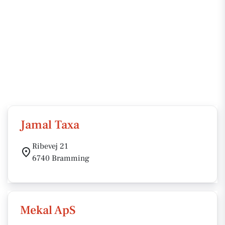
Jamal Taxa
Ribevej 21
6740 Bramming
Mekal ApS