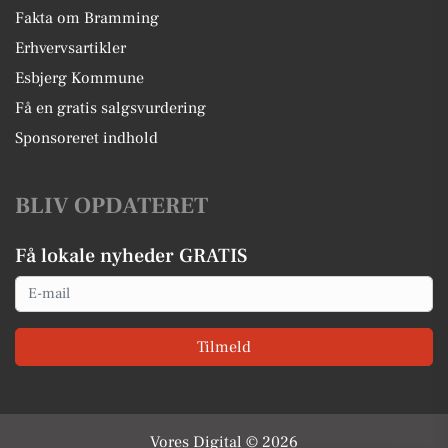
Fakta om Bramming
Erhvervsartikler
Esbjerg Kommune
Få en gratis salgsvurdering
Sponsoreret indhold
BLIV OPDATERET
Få lokale nyheder GRATIS
Email
Tilmeld
Vores Digital © 2026