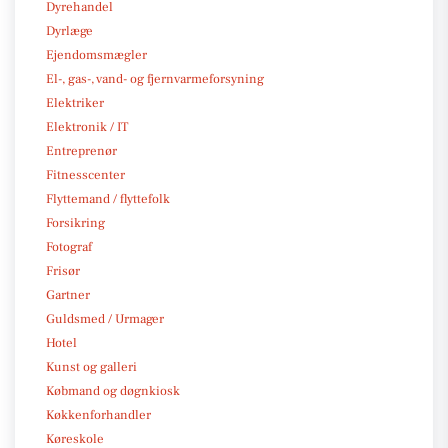
Dyrehandel
Dyrlæge
Ejendomsmægler
El-, gas-, vand- og fjernvarmeforsyning
Elektriker
Elektronik / IT
Entreprenør
Fitnesscenter
Flyttemand / flyttefolk
Forsikring
Fotograf
Frisør
Gartner
Guldsmed / Urmager
Hotel
Kunst og galleri
Købmand og døgnkiosk
Køkkenforhandler
Køreskole