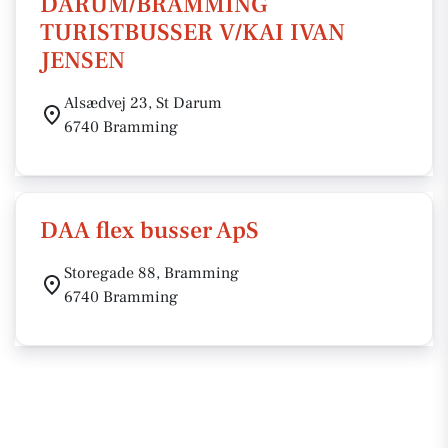
DARUM/BRAMMING
TURISTBUSSER V/KAI IVAN
JENSEN
Alsædvej 23, St Darum
6740 Bramming
DAA flex busser ApS
Storegade 88, Bramming
6740 Bramming