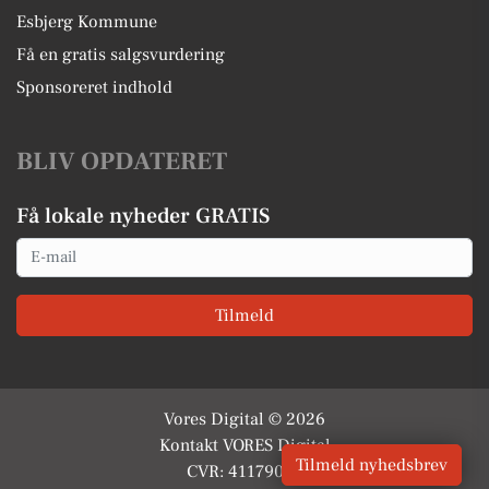
Esbjerg Kommune
Få en gratis salgsvurdering
Sponsoreret indhold
BLIV OPDATERET
Få lokale nyheder GRATIS
Email
Tilmeld
Vores Digital © 2026
Kontakt VORES Digital
Tilmeld nyhedsbrev
CVR: 41179082