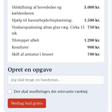
Udskiftning af hovededør og
3.000 kr.
kælderdøren
Hjælp til havearbejde/beplantning.
1.500 kr.
Vinduespudsning altan glas væg. Cirka 15
750 kr.
stk
Tilstoppet afløb
1.200 kr.
Komfurer
900 kr.
Skift af armatur i bruser
700 kr.
Opret en opgave
Der skal medbringes det relevante værktøj
Modtag bud gratis