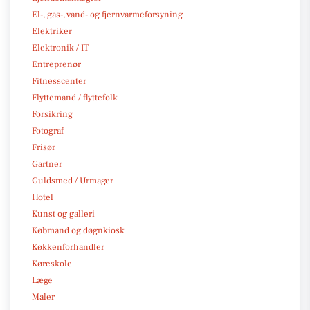
El-, gas-, vand- og fjernvarmeforsyning
Elektriker
Elektronik / IT
Entreprenør
Fitnesscenter
Flyttemand / flyttefolk
Forsikring
Fotograf
Frisør
Gartner
Guldsmed / Urmager
Hotel
Kunst og galleri
Købmand og døgnkiosk
Køkkenforhandler
Køreskole
Læge
Maler