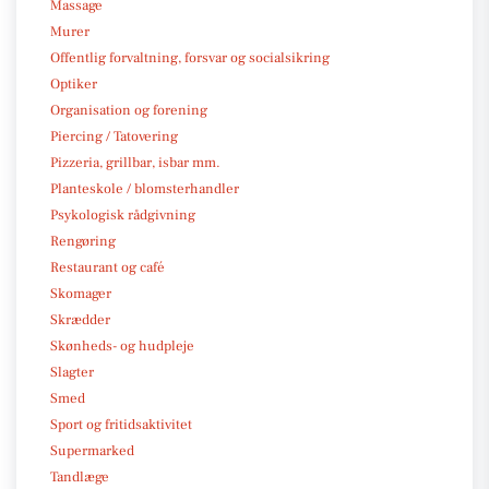
Massage
Murer
Offentlig forvaltning, forsvar og socialsikring
Optiker
Organisation og forening
Piercing / Tatovering
Pizzeria, grillbar, isbar mm.
Planteskole / blomsterhandler
Psykologisk rådgivning
Rengøring
Restaurant og café
Skomager
Skrædder
Skønheds- og hudpleje
Slagter
Smed
Sport og fritidsaktivitet
Supermarked
Tandlæge