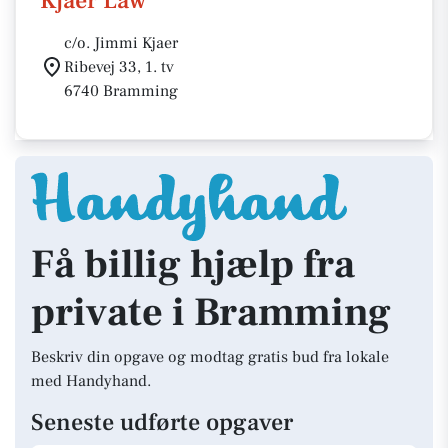
Kjaer Law
c/o. Jimmi Kjaer
Ribevej 33, 1. tv
6740 Bramming
Få billig hjælp fra
private i Bramming
Beskriv din opgave og modtag gratis bud fra lokale
med Handyhand.
Seneste udførte opgaver