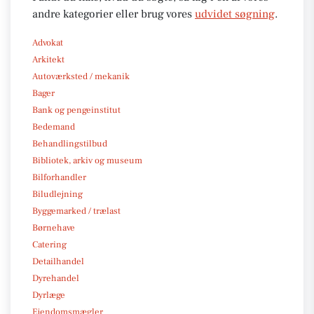
andre kategorier eller brug vores
udvidet søgning
.
Advokat
Arkitekt
Autoværksted / mekanik
Bager
Bank og pengeinstitut
Bedemand
Behandlingstilbud
Bibliotek, arkiv og museum
Bilforhandler
Biludlejning
Byggemarked / trælast
Børnehave
Catering
Detailhandel
Dyrehandel
Dyrlæge
Ejendomsmægler