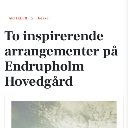
To inspirerende arrangementer på Endrupholm Hovedgård
ARTIKLER
Det sker
To inspirerende
arrangementer på
Endrupholm
Hovedgård