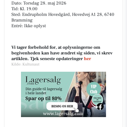
Dato: Torsdag 28. maj 2026
Tid: Kl. 19.00
Sted: Endrupholm Hovedgård, Hovedvej A1 28, 6740
Bramming
Entré: Ikke oplyst
Vi tager forbehold for, at oplysningerne om
begivenheden kan have ændret sig siden, vi skrev
artiklen. Tjek seneste opdateringer
her
Kilde: Kultunaut