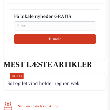
Få lokale nyheder GRATIS
Email
Tilmeld
MEST LÆSTE ARTIKLER
VEJRET
Sol og let vind holder regnen væk
Send en gratis lykønskning