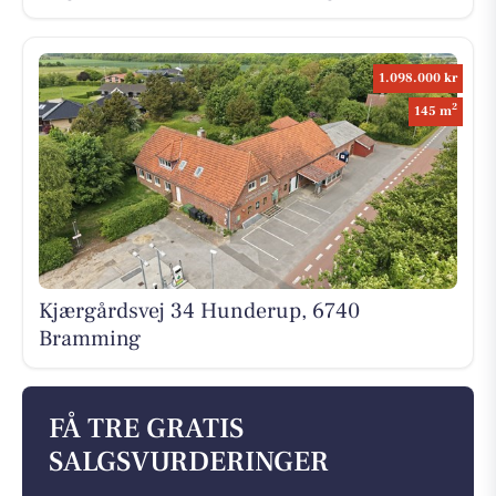
1.098.000 kr
2
145 m
Kjærgårdsvej 34 Hunderup, 6740
Bramming
FÅ TRE GRATIS
SALGSVURDERINGER