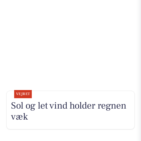
VEJRET
Sol og let vind holder regnen
væk