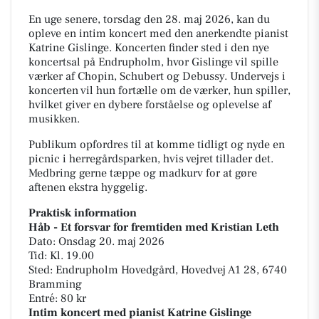
En uge senere, torsdag den 28. maj 2026, kan du
opleve en intim koncert med den anerkendte pianist
Katrine Gislinge. Koncerten finder sted i den nye
koncertsal på Endrupholm, hvor Gislinge vil spille
værker af Chopin, Schubert og Debussy. Undervejs i
koncerten vil hun fortælle om de værker, hun spiller,
hvilket giver en dybere forståelse og oplevelse af
musikken.
Publikum opfordres til at komme tidligt og nyde en
picnic i herregårdsparken, hvis vejret tillader det.
Medbring gerne tæppe og madkurv for at gøre
aftenen ekstra hyggelig.
Praktisk information
Håb - Et forsvar for fremtiden med Kristian Leth
Dato: Onsdag 20. maj 2026
Tid: Kl. 19.00
Sted: Endrupholm Hovedgård, Hovedvej A1 28, 6740
Bramming
Entré: 80 kr
Intim koncert med pianist Katrine Gislinge