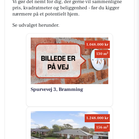
Vi gør det nemt for dig, der gerne vil sammenligne
pris, kvadratmeter og beliggenhed - før du kigger
nærmere på et potentielt hjem.
Se udvalget herunder.
1.048.000 kr
2
130 m
Spurvevej 3, Bramming
1.248.000 kr
2
156 m