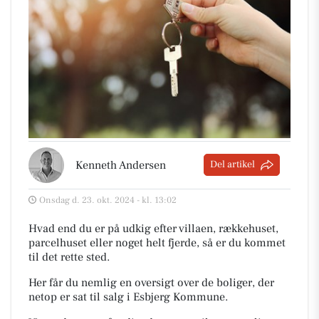
Kenneth Andersen
Del artikel
Onsdag d. 23. okt. 2024 - kl. 13:02
Hvad end du er på udkig efter villaen, rækkehuset,
parcelhuset eller noget helt fjerde, så er du kommet
til det rette sted.
Her får du nemlig en oversigt over de boliger, der
netop er sat til salg i Esbjerg Kommune.