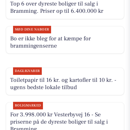
Top 6 over dyreste boliger til salg i
Bramming. Priser op til 6.400.000 kr
MØD DINE NABOER
Bo er ikke bleg for at kæmpe for
brammingenserne
DAGLIGVARER
Toiletpapir til 16 kr. og kartofler til 10 kr. -
ugens bedste lokale tilbud
BOLIGMARKED
For 3.998.000 kr Vesterbyvej 16 - Se
priserne på de dyreste boliger til salg i
Bramming