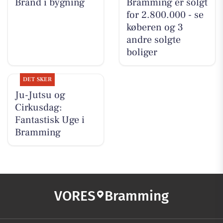
Brand i bygning
Bramming er solgt
for 2.800.000 - se
køberen og 3
andre solgte
boliger
DET SKER
Ju-Jutsu og
Cirkusdag:
Fantastisk Uge i
Bramming
VORES
Bramming