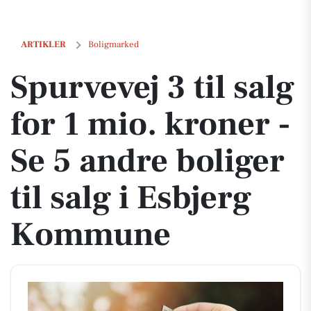
Spurvevej 3 til salg for 1 mio. kroner - Se 5 andre boliger til salg i 
ARTIKLER
Boligmarked
Spurvevej 3 til salg
for 1 mio. kroner -
Se 5 andre boliger
til salg i Esbjerg
Kommune