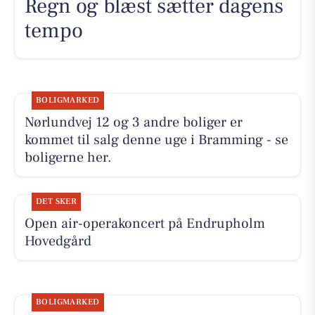
Regn og blæst sætter dagens
tempo
BOLIGMARKED
Nørlundvej 12 og 3 andre boliger er
kommet til salg denne uge i Bramming - se
boligerne her.
DET SKER
Open air-operakoncert på Endrupholm
Hovedgård
BOLIGMARKED