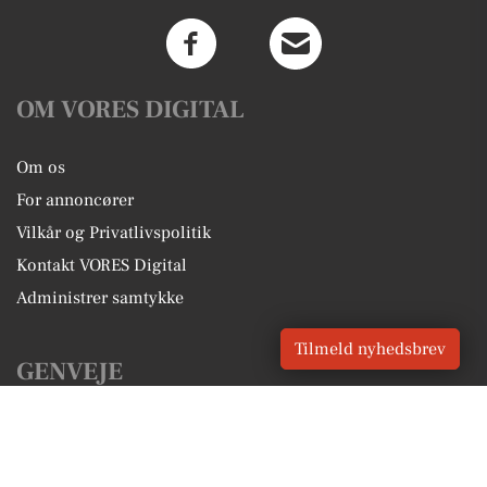
OM VORES DIGITAL
Om os
For annoncører
Vilkår og Privatlivspolitik
Kontakt VORES Digital
Administrer samtykke
Tilmeld nyhedsbrev
GENVEJE
Seneste nyt fra Bramming
Vores lokale erhverv