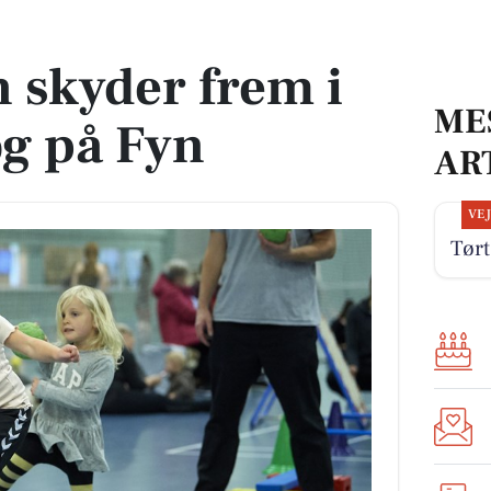
g på Fyn
 skyder frem i
ME
og på Fyn
AR
VE
Tørt