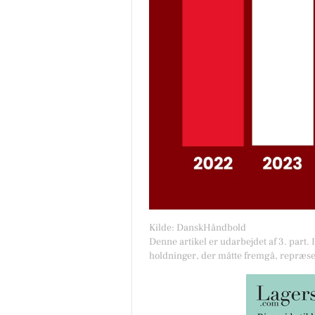
Kilde: DanskHåndbold
Denne artikel er udarbejdet af 3. part. 
holdninger, der måtte fremgå, repræse