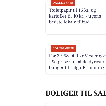
DAGLIGVARER
Toiletpapir til 16 kr. og
kartofler til 10 kr. - ugens
bedste lokale tilbud
BOLIGMARKED
For 3.998.000 kr Vesterbyve
- Se priserne på de dyreste
boliger til salg i Bramming
BOLIGER TIL SA