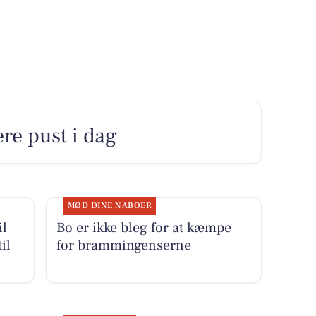
ere pust i dag
MØD DINE NABOER
il
Bo er ikke bleg for at kæmpe
il
for brammingenserne