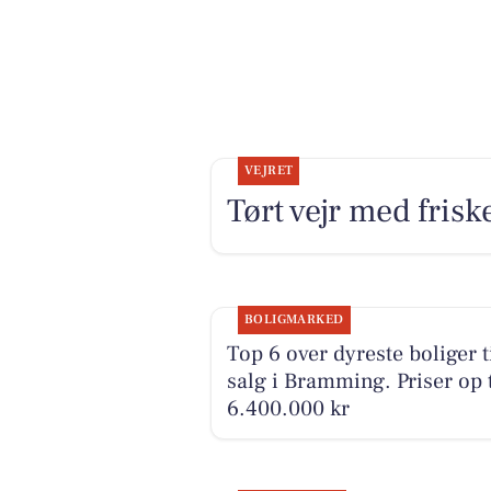
VEJRET
Tørt vejr med frisk
BOLIGMARKED
Top 6 over dyreste boliger t
salg i Bramming. Priser op t
6.400.000 kr