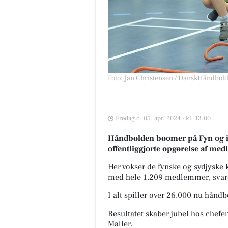
Foto: Jan Christensen / DanskHåndbol
Fredag d. 05. apr. 2024 - kl. 13:00
Håndbolden boomer på Fyn og i 
offentliggjorte opgørelse af med
Her vokser de fynske og sydjysk
med hele 1.209 medlemmer, svaren
I alt spiller over 26.000 nu hånd
Resultatet skaber jubel hos chef
Møller.