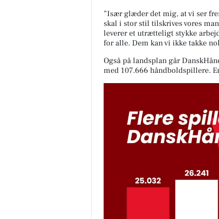
”Især glæder det mig, at vi ser 
skal i stor stil tilskrives vores ma
leverer et utrætteligt stykke arbe
for alle. Dem kan vi ikke takke nok
Også på landsplan går DanskHåndbo
med 107.666 håndboldspillere. E