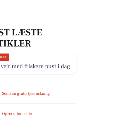
ST LÆSTE
TIKLER
JRET
 vejr med friskere pust i dag
Send en gratis lykønskning
Opret mindeside