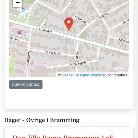
−
Leaflet
|
©
OpenStreetMap
contributors
Rutevejledning
Bager - Øvrige i Bramming