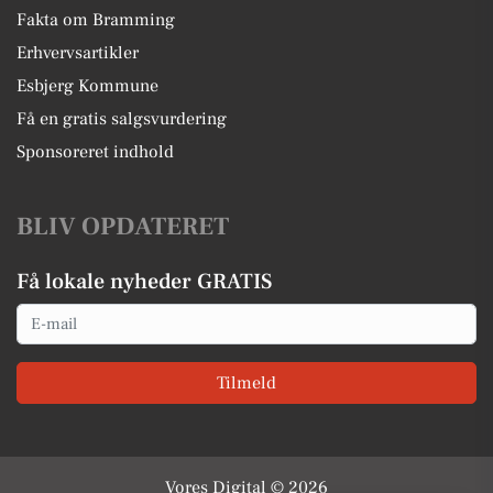
Fakta om Bramming
Erhvervsartikler
Esbjerg Kommune
Få en gratis salgsvurdering
Sponsoreret indhold
BLIV OPDATERET
Få lokale nyheder GRATIS
Email
Tilmeld
Vores Digital © 2026