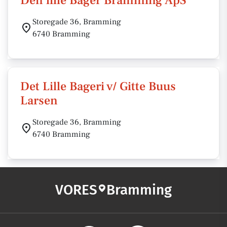
Den lille Bager Bramming ApS
Storegade 36, Bramming
6740 Bramming
Det Lille Bageri v/ Gitte Buus
Larsen
Storegade 36, Bramming
6740 Bramming
VORES
Bramming