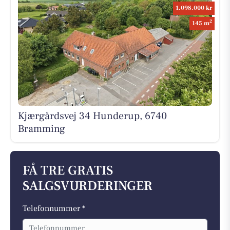
1.098.000 kr
2
145 m
Kjærgårdsvej 34 Hunderup, 6740
Bramming
FÅ TRE GRATIS
SALGSVURDERINGER
Telefonnummer *