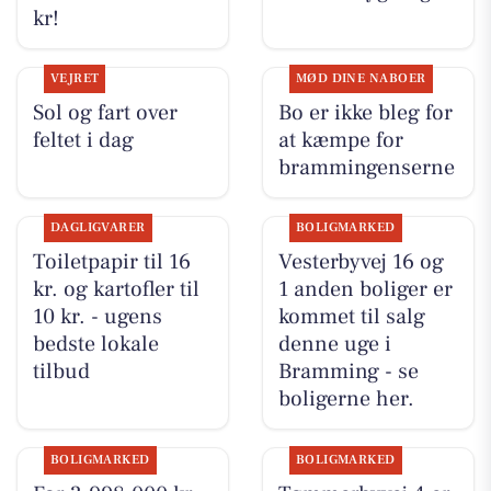
kr!
VEJRET
MØD DINE NABOER
Sol og fart over
Bo er ikke bleg for
feltet i dag
at kæmpe for
brammingenserne
DAGLIGVARER
BOLIGMARKED
Toiletpapir til 16
Vesterbyvej 16 og
kr. og kartofler til
1 anden boliger er
10 kr. - ugens
kommet til salg
bedste lokale
denne uge i
tilbud
Bramming - se
boligerne her.
BOLIGMARKED
BOLIGMARKED