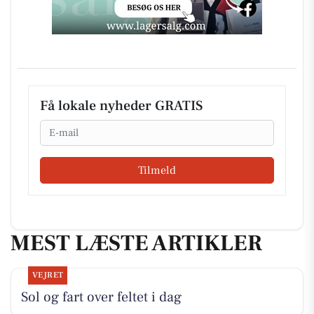
Få lokale nyheder GRATIS
Email
Tilmeld
MEST LÆSTE ARTIKLER
VEJRET
Sol og fart over feltet i dag