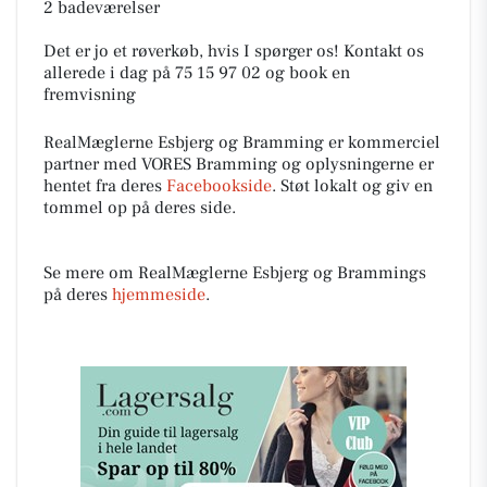
2 badeværelser
Det er jo et røverkøb, hvis I spørger os! Kontakt os
allerede i dag på 75 15 97 02 og book en
fremvisning
RealMæglerne Esbjerg og Bramming er kommerciel
partner med VORES Bramming og oplysningerne er
hentet fra deres
Facebookside
. Støt lokalt og giv en
tommel op på deres side.
Se mere om RealMæglerne Esbjerg og Brammings
på deres
hjemmeside
.