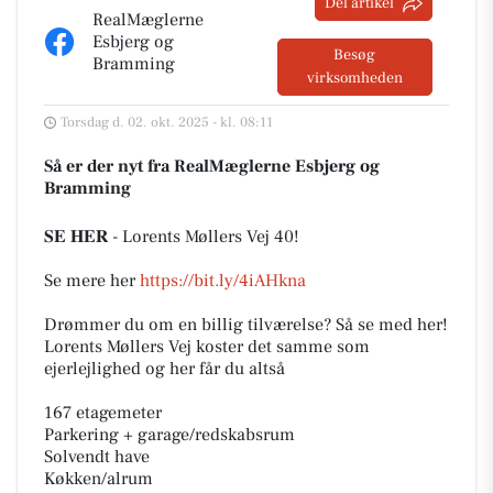
Del artikel
RealMæglerne
Esbjerg og
Besøg
Bramming
virksomheden
Torsdag d. 02. okt. 2025 - kl. 08:11
Så er der nyt fra RealMæglerne Esbjerg og
Bramming
𝐒𝐄 𝐇𝐄𝐑 - Lorents Møllers Vej 40!
Se mere her
https://bit.ly/4iAHkna
Drømmer du om en billig tilværelse? Så se med her!
Lorents Møllers Vej koster det samme som
ejerlejlighed og her får du altså
167 etagemeter
Parkering + garage/redskabsrum
Solvendt have
Køkken/alrum