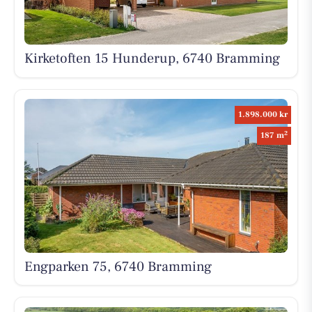
Kirketoften 15 Hunderup, 6740 Bramming
1.898.000 kr
2
187 m
Engparken 75, 6740 Bramming