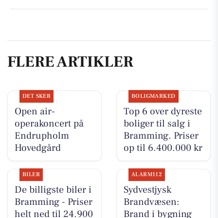
FLERE ARTIKLER
DET SKER
BOLIGMARKED
Open air-
Top 6 over dyreste
operakoncert på
boliger til salg i
Endrupholm
Bramming. Priser
Hovedgård
op til 6.400.000 kr
BILER
ALARM112
De billigste biler i
Sydvestjysk
Bramming - Priser
Brandvæsen:
helt ned til 24.900
Brand i bygning