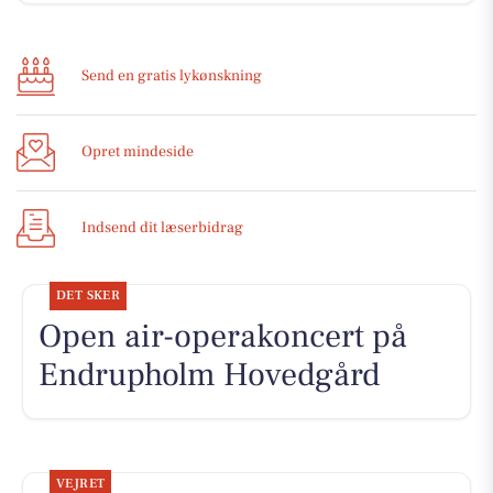
Send en gratis lykønskning
Opret mindeside
Indsend dit læserbidrag
DET SKER
Open air-operakoncert på
Endrupholm Hovedgård
VEJRET