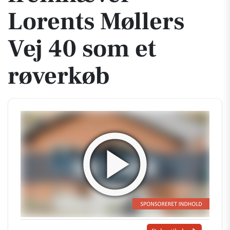
Lorents Møllers
Vej 40 som et
røverkøb