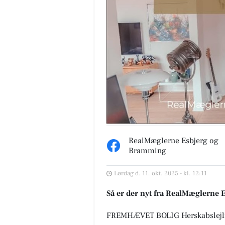
RealMæglerne Esbjerg og
Bramming
Lørdag d. 11. okt. 2025 - kl. 12:11
Så er der nyt fra RealMæglerne
FREMHÆVET BOLIG Herskabslejlig