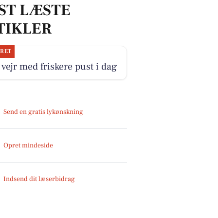
ST LÆSTE
TIKLER
JRET
 vejr med friskere pust i dag
Send en gratis lykønskning
Opret mindeside
Indsend dit læserbidrag