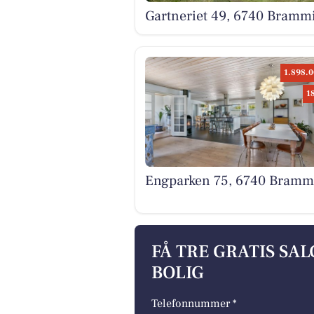
Gartneriet 49, 6740 Bramm
1.898.0
1
Engparken 75, 6740 Bramm
FÅ TRE GRATIS SA
BOLIG
Telefonnummer *