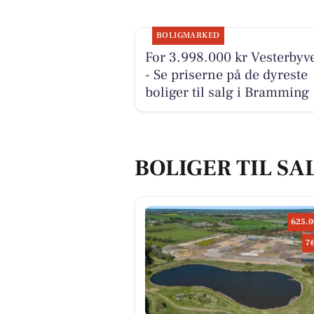
BOLIGMARKED
For 3.998.000 kr Vesterbyve
- Se priserne på de dyreste
boliger til salg i Bramming
BOLIGER TIL SA
625.0
7