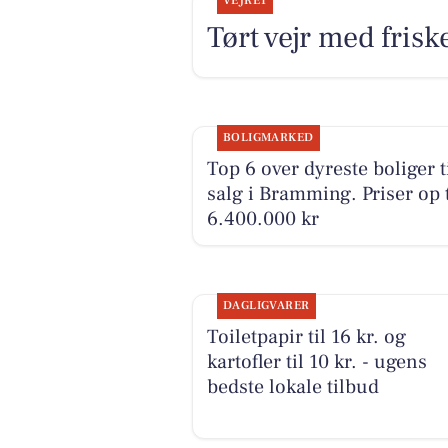
VEJRET
Tørt vejr med frisk
BOLIGMARKED
Top 6 over dyreste boliger t
salg i Bramming. Priser op t
6.400.000 kr
DAGLIGVARER
Toiletpapir til 16 kr. og
kartofler til 10 kr. - ugens
bedste lokale tilbud