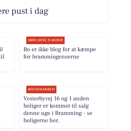
ere pust i dag
MØD DINE NABOER
il
Bo er ikke bleg for at kæmpe
il
for brammingenserne
BOLIGMARKED
Vesterbyvej 16 og 1 anden
boliger er kommet til salg
denne uge i Bramming - se
boligerne her.