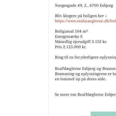
Norgesgade 49, 2., 6700 Esbjerg
Bliv klogere på boligen her ↓
https://www.realmaeglerne.dk/bo
Boligareal 104 m²
Energimærke E
Månedlig ejerudgift 3.153 kr.
Pris 2.125.000 kr.
Ring til os for yderligere oplysn
RealMæglerne Esbjerg og Bramm
Bramming og oplysningerne er he
en tommel op på deres side.
Se mere om RealMæglerne Esbje