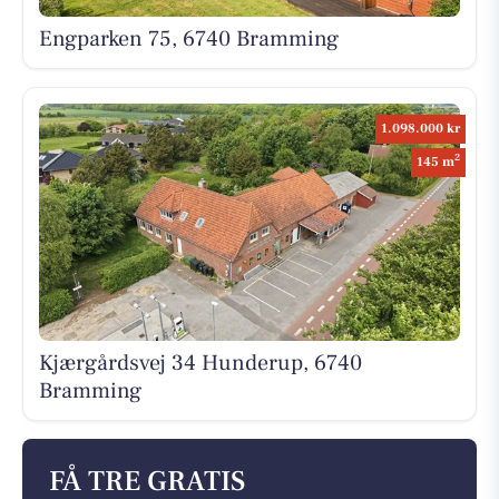
Engparken 75, 6740 Bramming
1.098.000 kr
2
145 m
Kjærgårdsvej 34 Hunderup, 6740
Bramming
FÅ TRE GRATIS