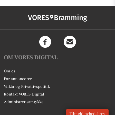
VORES
Bramming
OM VORES DIGITAL
Om os
For annoncører
Vilkår og Privatlivspolitik
Kontakt VORES Digital
Administrer samtykke
Tilmeld nyhedsbrev