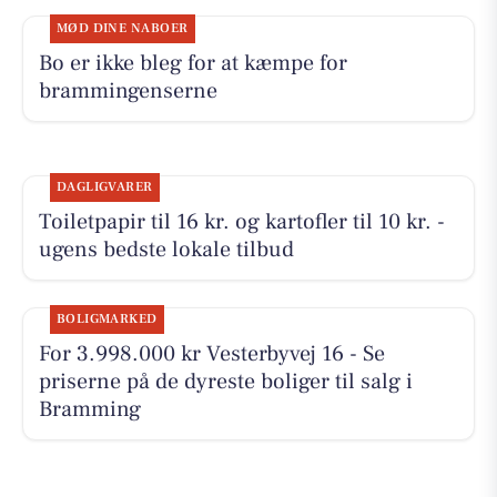
MØD DINE NABOER
Bo er ikke bleg for at kæmpe for
brammingenserne
DAGLIGVARER
Toiletpapir til 16 kr. og kartofler til 10 kr. -
ugens bedste lokale tilbud
BOLIGMARKED
For 3.998.000 kr Vesterbyvej 16 - Se
priserne på de dyreste boliger til salg i
Bramming