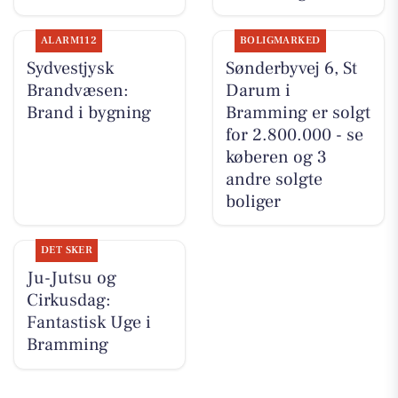
ALARM112
BOLIGMARKED
Sydvestjysk
Sønderbyvej 6, St
Brandvæsen:
Darum i
Brand i bygning
Bramming er solgt
for 2.800.000 - se
køberen og 3
andre solgte
boliger
DET SKER
Ju-Jutsu og
Cirkusdag:
Fantastisk Uge i
Bramming