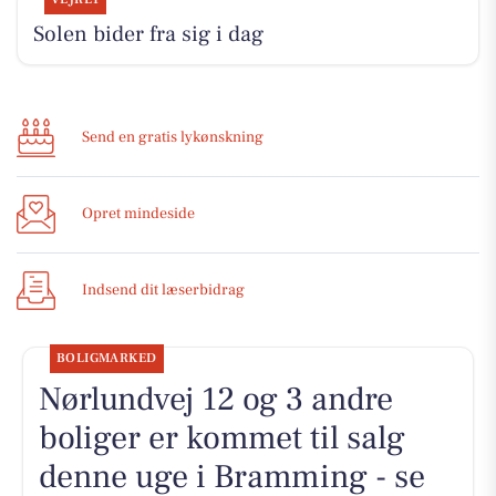
Solen bider fra sig i dag
Send en gratis lykønskning
Opret mindeside
Indsend dit læserbidrag
BOLIGMARKED
Nørlundvej 12 og 3 andre
boliger er kommet til salg
denne uge i Bramming - se