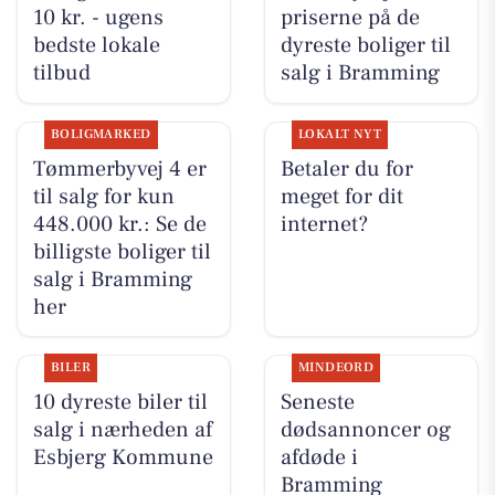
10 kr. - ugens
priserne på de
bedste lokale
dyreste boliger til
tilbud
salg i Bramming
BOLIGMARKED
LOKALT NYT
Tømmerbyvej 4 er
Betaler du for
til salg for kun
meget for dit
448.000 kr.: Se de
internet?
billigste boliger til
salg i Bramming
her
BILER
MINDEORD
10 dyreste biler til
Seneste
salg i nærheden af
dødsannoncer og
Esbjerg Kommune
afdøde i
Bramming