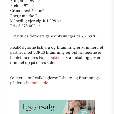
Boligareal 99 m²
Kælder 97 m²
Grundareal 504 m²
Energimærke B
Månedlig ejerudgift 1.998 kr.
Pris 2.075.000 kr.
Ring til os for yderligere oplysninger på 75159702
RealMæglerne Esbjerg og Bramming er kommerciel
partner med VORES Bramming og oplysningerne er
hentet fra deres
Facebookside
. Støt lokalt og giv en
tommel op på deres side.
Se mere om RealMæglerne Esbjerg og Brammings
på deres
hjemmeside
.