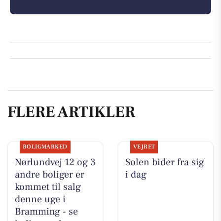
FLERE ARTIKLER
BOLIGMARKED
VEJRET
Nørlundvej 12 og 3
Solen bider fra sig
andre boliger er
i dag
kommet til salg
denne uge i
Bramming - se