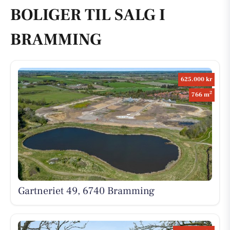
BOLIGER TIL SALG I
BRAMMING
625.000 kr
2
766 m
Gartneriet 49, 6740 Bramming