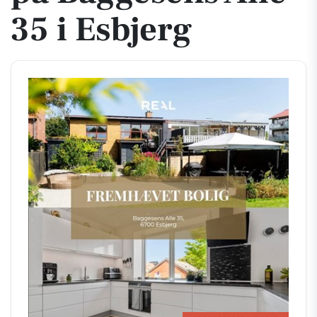
35 i Esbjerg